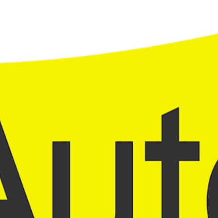
einem Klick per WhatsApp.
Modell